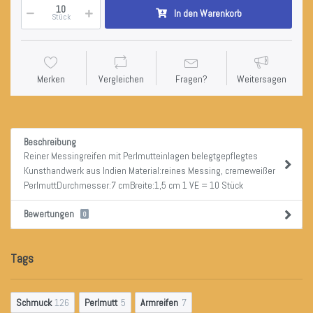
In den Warenkorb
Stück
Merken
Vergleichen
Fragen?
Weitersagen
Beschreibung
Reiner Messingreifen mit Perlmutteinlagen belegtgepflegtes
Kunsthandwerk aus Indien Material:reines Messing, cremeweißer
PerlmuttDurchmesser:7 cmBreite:1,5 cm 1 VE = 10 Stück
Bewertungen
0
Tags
Schmuck
126
Perlmutt
5
Armreifen
7