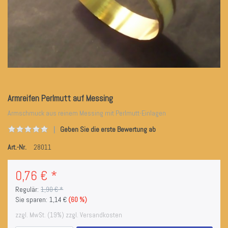
Armreifen Perlmutt auf Messing
Armschmuck aus reinem Messing mit Perlmutt-Einlagen
Geben Sie die erste Bewertung ab
Art.-Nr.
28011
0,76 € *
Regulär:
1,90 € *
Sie sparen:
1,14 €
(60 %)
zzgl. MwSt. (19%) zzgl. Versandkosten