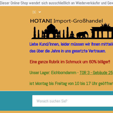
Dieser Online-Shop wendet sich ausschließlich an Wiederverkäufer und Ge
DE
Liebe Kund/Innen, leider müssen wir Ihnen mitte
das über die Jahre in uns gesetzte Vertrauen.
Eine ganze Rubrik im Schmuck um 60% billiger!!
Unser Lager: Eichborndamm -
TOR 3 - Gebäude 25
ist Montag bis Freitag von 10 bis 17 Uhr geöffnet