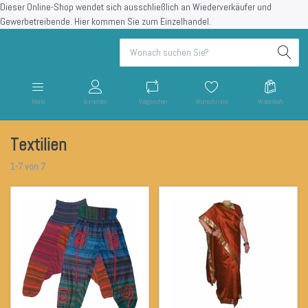
Dieser Online-Shop wendet sich ausschließlich an Wiederverkäufer und
Gewerbetreibende.
Hier kommen Sie zum Einzelhandel.
Menü
Anmelden
Vergleichen
Wunschliste
Warenkorb
Textilien
1-7
von
7