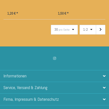
1,20 € *
1,50 € *
30
1
2
pro Seite
/
Informationen
Service, Versand & Zahlung
Firma, Impressum & Datenschutz