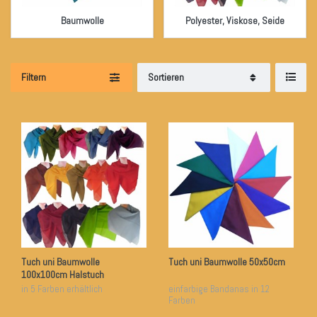
Baumwolle
Polyester, Viskose, Seide
Filtern
Sortieren
Tuch uni Baumwolle
Tuch uni Baumwolle 50x50cm
100x100cm Halstuch
in 5 Farben erhältlich
einfarbige Bandanas in 12
Farben