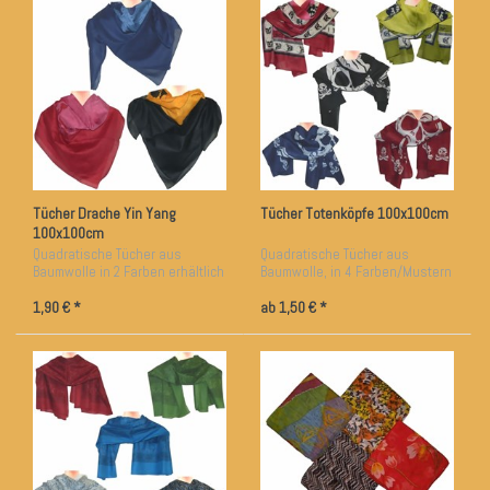
Tücher Drache Yin Yang
Tücher Totenköpfe 100x100cm
100x100cm
Quadratische Tücher aus
Quadratische Tücher aus
Baumwolle in 2 Farben erhältlich
Baumwolle, in 4 Farben/Mustern
erhältlich
1,90 € *
ab 1,50 € *