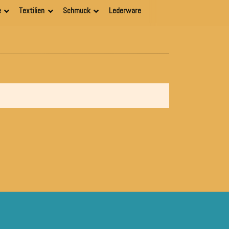
e
Textilien
Schmuck
Lederware