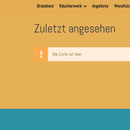
Brandneu!
Räucherwerk
Angebote
Wandtüc
Zuletzt angesehen
Die Liste ist leer.