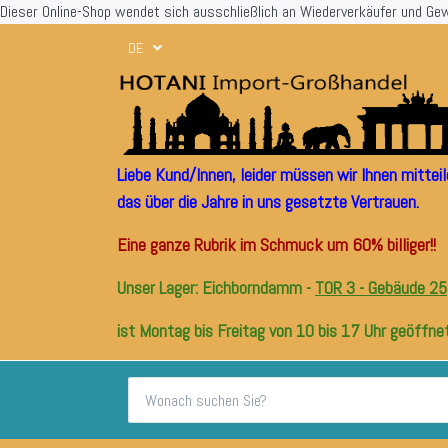
Dieser Online-Shop wendet sich ausschließlich an Wiederverkäufer und Ge
DE
Liebe Kund/Innen, leider müssen wir Ihnen mitte
das über die Jahre in uns gesetzte Vertrauen.
Eine ganze Rubrik im Schmuck um 60% billiger!!
Unser Lager: Eichborndamm -
TOR 3 - Gebäude 25
ist Montag bis Freitag von 10 bis 17 Uhr geöffnet