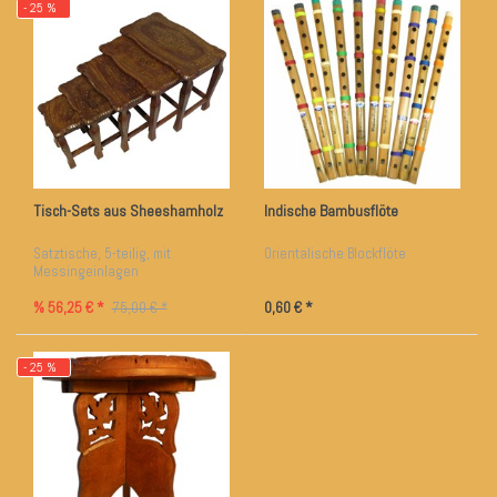
- 25 %
Tisch-Sets aus Sheeshamholz
Indische Bambusflöte
Satztische, 5-teilig, mit
Orientalische Blockflöte
Messingeinlagen
% 56,25 € *
0,60 € *
75,00 € *
- 25 %