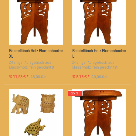
Beistelltisch Holz Blumenhocker
Beistelltisch Holz Blumenhocker
XL
L
2-teiliger Ablagetisch aus
2-teiliger Ablagetisch aus
Massivholz, fein geschnitzt
Massivholz, fein geschnitzt
% 11,93 € *
% 8,18 € *
15,90 € *
10,90 € *
- 25 %