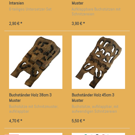
Intarsien
Muster
6-teiliges Untersetzer-Set
Aufklappbare Buchstützen mit
Schnitzereien
2,90 € *
3,90 € *
Buchständer Holz 38cm 3
Buchständer Holz 45cm 3
Muster
Muster
Buchstütze mit Schnitzmuster,
Buchstütze, aufklappbar, mit
aufklappbar
aufwendigen Schnitzereien
4,70 € *
5,50 € *