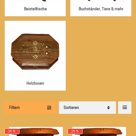
Beistelltische
Buchständer, Tiere & mehr
Holzboxen
Filtern
Sortieren
- 25 %
- 25 %