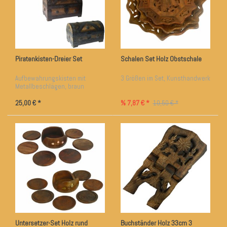
Piratenkisten-Dreier Set
Schalen Set Holz Obstschale
Aufbewahrungskisten mit
3 Größen im Set, Kunsthandwerk
Metallbeschlägen, braun
25,00 € *
% 7,87 € *
10,50 € *
Untersetzer-Set Holz rund
Buchständer Holz 33cm 3