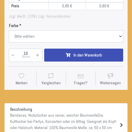
Preis
0,85 €
0,80 €
zzgl. MwSt. (19%) zzgl. Versandkosten
Farbe
In den Warenkorb
Stück
Merken
Vergleichen
Fragen?
Weitersagen
Beschreibung
Bandanas, Nickytücher aus reiner, weicher BaumwolleDie
Kulttücher bei Partys, Konzerten oder im Alltag. Geeignet als Kopf-
oder Halstuch. Material: 100% Baumwolle Maße: ca. 50 x 50 cm