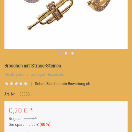
Broschen mit Strass-Steinen
Musikinstrumente, Vögel, Herzen etc...
Geben Sie die erste Bewertung ab
Art.-Nr.
33006
0,20 € *
Regulär:
0,50 € *
Sie sparen:
0,30 €
(60 %)