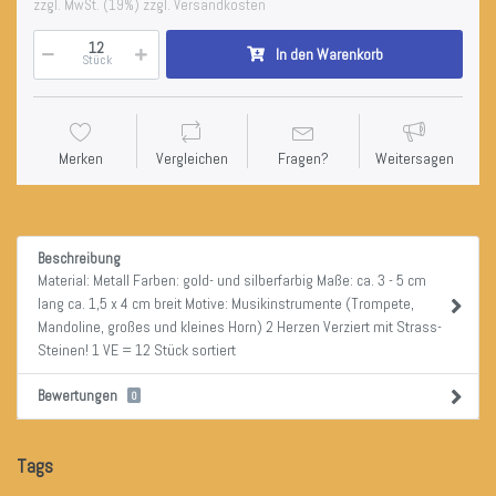
zzgl. MwSt. (19%) zzgl. Versandkosten
In den Warenkorb
Stück
Merken
Vergleichen
Fragen?
Weitersagen
Beschreibung
Material: Metall Farben: gold- und silberfarbig Maße: ca. 3 - 5 cm
lang ca. 1,5 x 4 cm breit Motive: Musikinstrumente (Trompete,
Mandoline, großes und kleines Horn) 2 Herzen Verziert mit Strass-
Steinen! 1 VE = 12 Stück sortiert
Bewertungen
0
Tags