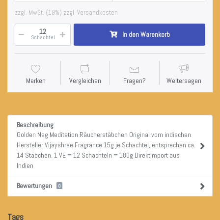
zzgl. MwSt. (19%) zzgl. Versandkosten
In den Warenkorb
Schachtel
Merken
Vergleichen
Fragen?
Weitersagen
Beschreibung
Golden Nag Meditation Räucherstäbchen Original vom indischen
Hersteller Vijayshree Fragrance 15g je Schachtel, entsprechen ca.
14 Stäbchen. 1 VE = 12 Schachteln = 180g Direktimport aus
Indien
Bewertungen
0
Tags