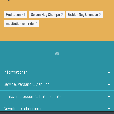
Meditation
34
Golden Nag Champa
2
Golden Nag Chandan
2
meditation reminder
2
Informationen
Service, Versand & Zahlung
Firma, Impressum & Datenschutz
Newsletter abonnieren