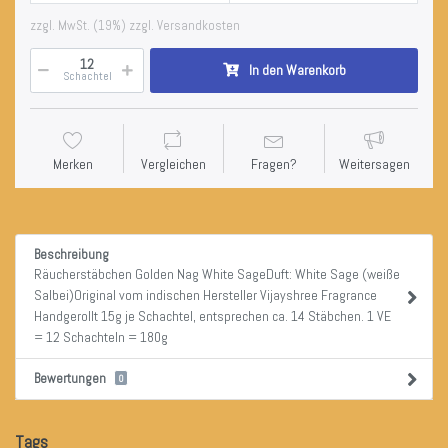
zzgl. MwSt. (19%) zzgl. Versandkosten
In den Warenkorb
Schachtel
Merken
Vergleichen
Fragen?
Weitersagen
Beschreibung
Räucherstäbchen Golden Nag White SageDuft: White Sage (weiße
Salbei)Original vom indischen Hersteller Vijayshree Fragrance
Handgerollt 15g je Schachtel, entsprechen ca. 14 Stäbchen. 1 VE
= 12 Schachteln = 180g
Bewertungen
0
Tags