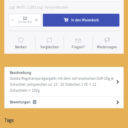
zzgl. MwSt. (19%) zzgl. Versandkosten
In den Warenkorb
Schachtel
Merken
Vergleichen
Fragen?
Weitersagen
Beschreibung
Goloka Nagchampa Agargathi mit dem zart exotischen Duft 16g je
Schachtel, entsprechen ca. 13 - 15 Stäbchen 1 VE = 12
Schachteln = 192g
Bewertungen
0
Tags