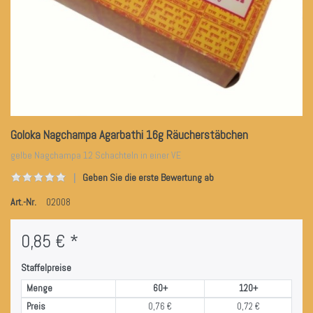
Goloka Nagchampa Agarbathi 16g Räucherstäbchen
gelbe Nagchampa 12 Schachteln in einer VE
Geben Sie die erste Bewertung ab
Art.-Nr.
02008
0,85 € *
Staffelpreise
Menge
60+
120+
Preis
0,76 €
0,72 €