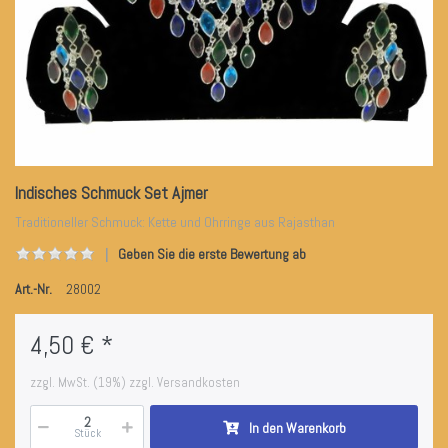
Indisches Schmuck Set Ajmer
Traditioneller Schmuck: Kette und Ohrringe aus Rajasthan
Geben Sie die erste Bewertung ab
Art.-Nr.
28002
4,50 € *
zzgl. MwSt. (19%) zzgl. Versandkosten
In den Warenkorb
Stück