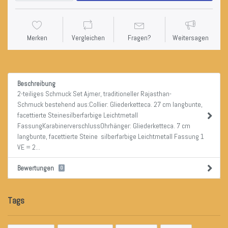
Merken
Vergleichen
Fragen?
Weitersagen
Beschreibung
2-teiliges Schmuck Set Ajmer, traditioneller Rajasthan-
Schmuck bestehend aus:Collier: Gliederketteca. 27 cm langbunte,
facettierte Steinesilberfarbige Leichtmetall
FassungKarabinerverschlussOhrhänger: Gliederketteca. 7 cm
langbunte, facettierte Steine silberfarbige Leichtmetall Fassung 1
VE = 2...
Bewertungen
0
Tags