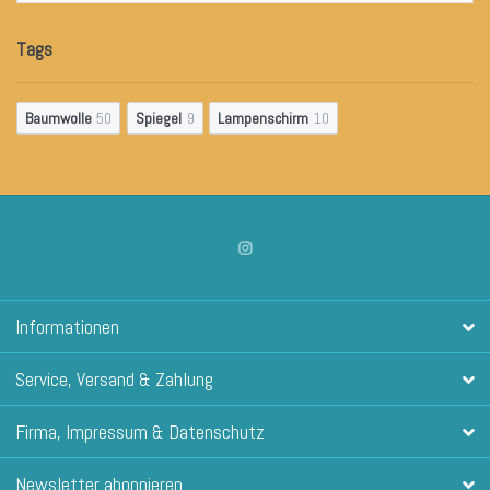
Tags
Baumwolle
50
Spiegel
9
Lampenschirm
10
Informationen
Service, Versand & Zahlung
Firma, Impressum & Datenschutz
Newsletter abonnieren