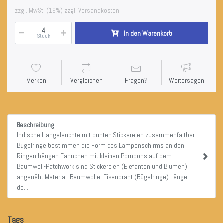
zzgl. MwSt. (19%) zzgl. Versandkosten
In den Warenkorb
Stück
Merken
Vergleichen
Fragen?
Weitersagen
Beschreibung
Indische Hängeleuchte mit bunten Stickereien zusammenfaltbar
Bügelringe bestimmen die Form des Lampenschirms an den
Ringen hängen Fähnchen mit kleinen Pompons auf dem
Baumwoll-Patchwork sind Stickereien (Elefanten und Blumen)
angenäht Material: Baumwolle, Eisendraht (Bügelringe) Länge
de...
Tags