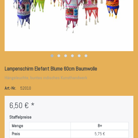
Lampenschirm Elefant Blume 60cm Baumwolle
Hängeleuchte, buntes indisches Kunsthandwerk
Art.-Nr.
52010
6,50 € *
Staffelpreise
Menge
8+
Preis
5,75 €