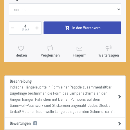
In den Warenkorb
Stück
Merken
Vergleichen
Fragen?
Weitersagen
Beschreibung
Indische Hängeleuchte in Form einer Pagode zusammenfaltbar
Bügelringe bestimmen die Form des Lampenschirms an den
Ringen hängen Fähnchen mit kleinen Pompons auf dem
Baumwoll-Patchwork sind Stickereien angenäht Jedes Stück ein
Unikat! Material: Baumwolle Länge des gesamten Schirms: ca. 7...
Bewertungen
0