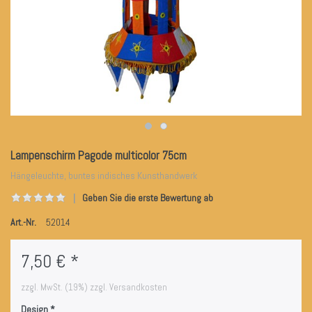
Lampenschirm Pagode multicolor 75cm
Hängeleuchte, buntes indisches Kunsthandwerk
Geben Sie die erste Bewertung ab
Art.-Nr.
52014
7,50 € *
zzgl. MwSt. (19%) zzgl. Versandkosten
Design