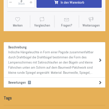
In den Warenkorb
Stück
Merken
Vergleichen
Fragen?
Weitersagen
Beschreibung
Indische Hängeleuchte in Form einer Pagode zusammenfaltbar
durch Drahtbügel die Drahtbügel bestimmen die Form des
Lampenschirmes mit Satinschlaufen an den Bügeln und kleine
Fähnchen unten am Schirm auf dem Baumwoll-Patchwork sind
kleine runde Spiegel angenäht Material: Baumwolle, Spiegel,...
Bewertungen
0
Tags