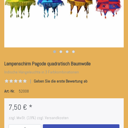
Lampenschirm Pagode quadratisch Baumwolle
Indische Hängeleuchte in 3 Farbkombinationen
Geben Sie die erste Bewertung ab
Art.-Nr.
52008
7,50 € *
zzgl. MwSt. (19%) zzgl. Versandkosten