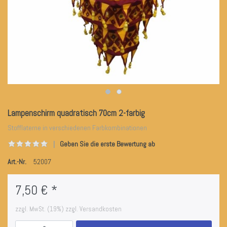
Lampenschirm quadratisch 70cm 2-farbig
Stofflaterne in verschiedenen Farbkombinationen
Geben Sie die erste Bewertung ab
Art.-Nr.
52007
7,50 € *
zzgl. MwSt. (19%) zzgl. Versandkosten