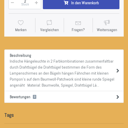
In den Warenkorb
Stück
Merken
Vergleichen
Fragen?
Weitersagen
Beschreibung
Indische Hängeleuchte in 2 Farbkombinationen zusammenfaltbar
durch Drahtbügel die Drahtbügel bestimmen die Form des
Lampenschirmes an den Bügeln hängen Fähnchen mit kleinen
Pompon's auf dem Baumwoll-Patchwork sind kleine runde Spiegel
angenäht Material: Baumwolle, Spiegel, Drahtbügel Lä...
Bewertungen
0
Tags