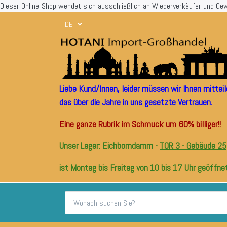
Dieser Online-Shop wendet sich ausschließlich an Wiederverkäufer und Ge
DE
Liebe Kund/Innen, leider müssen wir Ihnen mitte
das über die Jahre in uns gesetzte Vertrauen.
Eine ganze Rubrik im Schmuck um 60% billiger!!
Unser Lager: Eichborndamm -
TOR 3 - Gebäude 25
ist Montag bis Freitag von 10 bis 17 Uhr geöffnet