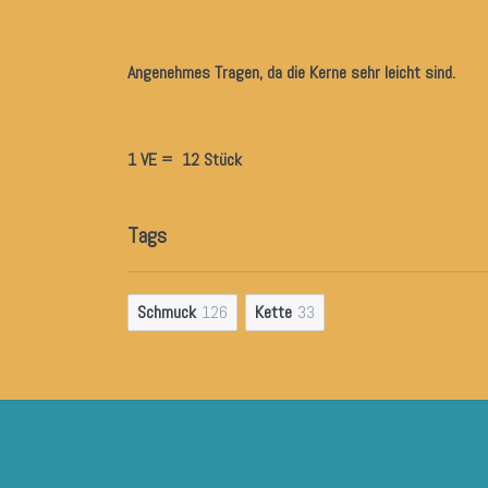
Angenehmes Tragen, da die Kerne sehr leicht sind.
1 VE = 12 Stück
Tags
Schmuck
126
Kette
33