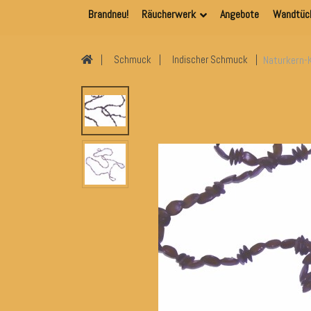
Brandneu!
Räucherwerk
Angebote
Wandtüc
Naturkern-
Schmuck
Indischer Schmuck