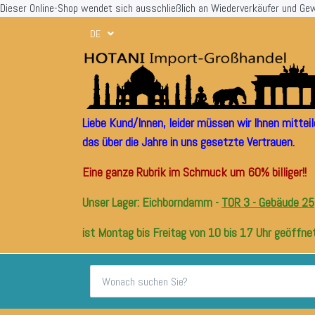
Dieser Online-Shop wendet sich ausschließlich an Wiederverkäufer und Ge
DE
Liebe Kund/Innen, leider müssen wir Ihnen mitte
das über die Jahre in uns gesetzte Vertrauen.
Eine ganze Rubrik im Schmuck um 60% billiger!!
Unser Lager: Eichborndamm -
TOR 3 - Gebäude 25
ist Montag bis Freitag von 10 bis 17 Uhr geöffnet