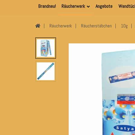
Brandneu!
Räucherwerk
Angebote
Wandtüc
Räucherwerk
Räucherstäbchen
10g