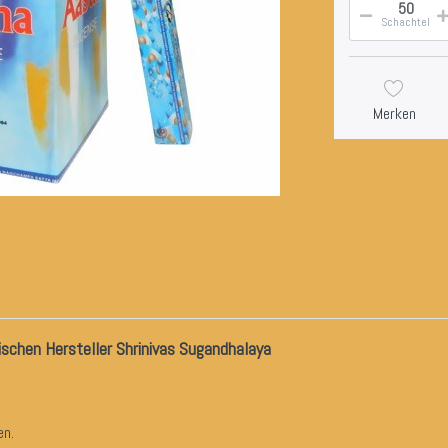
Schachtel
Merken
schen Hersteller Shrinivas Sugandhalaya
en.