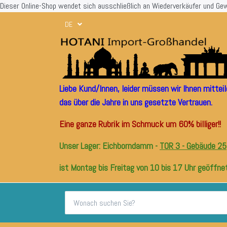
Dieser Online-Shop wendet sich ausschließlich an Wiederverkäufer und Ge
DE
Liebe Kund/Innen, leider müssen wir Ihnen mitte
das über die Jahre in uns gesetzte Vertrauen.
Eine ganze Rubrik im Schmuck um 60% billiger!!
Unser Lager: Eichborndamm -
TOR 3 - Gebäude 25
ist Montag bis Freitag von 10 bis 17 Uhr geöffnet