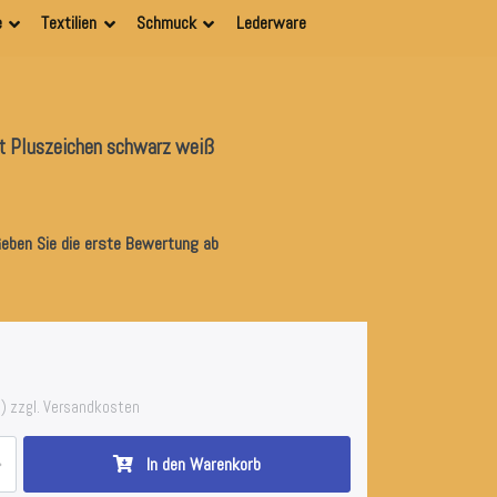
e
Textilien
Schmuck
Lederware
t Pluszeichen schwarz weiß
eben Sie die erste Bewertung ab
) zzgl. Versandkosten
In den Warenkorb