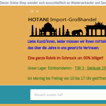
Dieser Online-Shop wendet sich ausschließlich an Wiederverkäufer und Ge
DE
Liebe Kund/Innen, leider müssen wir Ihnen mitte
das über die Jahre in uns gesetzte Vertrauen.
Eine ganze Rubrik im Schmuck um 60% billiger!!
Unser Lager: Eichborndamm -
TOR 3 - Gebäude 25
ist Montag bis Freitag von 10 bis 17 Uhr geöffnet