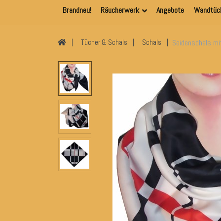
Brandneu!
Räucherwerk
Angebote
Wandtüc
Seidenschals mi
Tücher & Schals
Schals