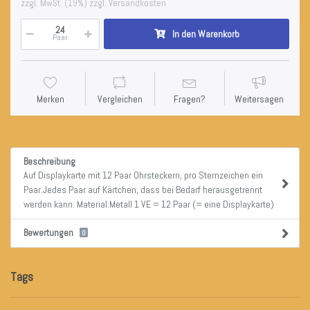
zzgl. MwSt. (19%) zzgl. Versandkosten
In den Warenkorb
Paar
Merken
Vergleichen
Fragen?
Weitersagen
Beschreibung
Auf Displaykarte mit 12 Paar Ohrsteckern, pro Sternzeichen ein
Paar.Jedes Paar auf Kärtchen, dass bei Bedarf herausgetrennt
werden kann. Material:Metall 1 VE = 12 Paar (= eine Displaykarte)
Bewertungen
0
Tags