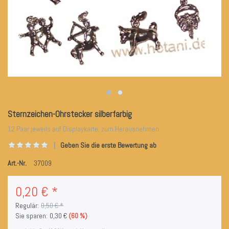
Sternzeichen-Ohrstecker silberfarbig
12 Paar jeweils auf Displaykarte, zum Herausnehmen
Geben Sie die erste Bewertung ab
Art.-Nr.
37009
0,20 € *
Regulär:
0,50 € *
Sie sparen:
0,30 €
(60 %)