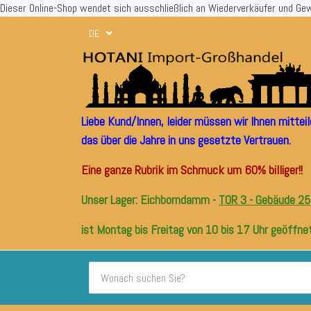
Dieser Online-Shop wendet sich ausschließlich an Wiederverkäufer und Ge
DE
Liebe Kund/Innen, leider müssen wir Ihnen mitte
das über die Jahre in uns gesetzte Vertrauen.
Eine ganze Rubrik im Schmuck um 60% billiger!!
Unser Lager: Eichborndamm -
TOR 3 - Gebäude 25
ist Montag bis Freitag von 10 bis 17 Uhr geöffnet