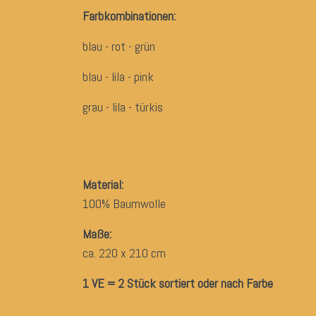
Farbkombinationen:
blau - rot - grün
blau - lila - pink
grau - lila - türkis
Material:
100% Baumwolle
Maße:
ca. 220 x 210 cm
1 VE = 2 Stück
sortiert oder nach Farbe