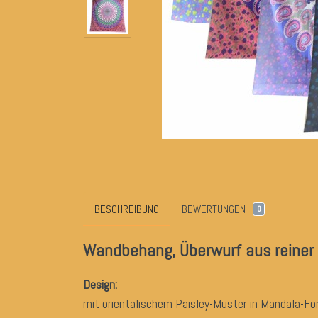
BESCHREIBUNG
BEWERTUNGEN
0
Wandbehang, Überwurf aus reiner
Design:
mit orientalischem Paisley-Muster
in Mandal