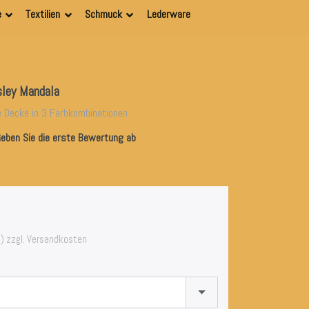
e
Textilien
Schmuck
Lederware
sley Mandala
e Decke in 3 Farbkombinationen
eben Sie die erste Bewertung ab
) zzgl. Versandkosten