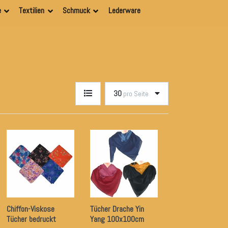
e
Textilien
Schmuck
Lederware
30
pro Seite
Chiffon-Viskose
Tücher Drache Yin
Tücher bedruckt
Yang 100x100cm