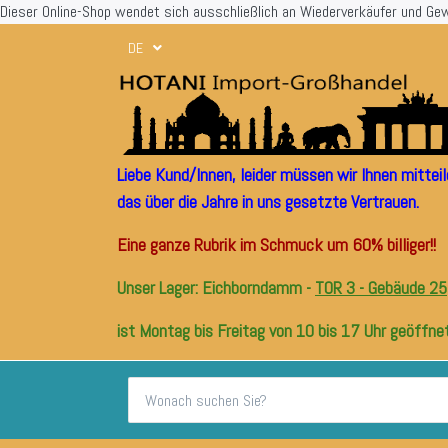
Dieser Online-Shop wendet sich ausschließlich an Wiederverkäufer und Ge
DE
Liebe Kund/Innen, leider müssen wir Ihnen mitte
das über die Jahre in uns gesetzte Vertrauen.
Eine ganze Rubrik im Schmuck um 60% billiger!!
Unser Lager: Eichborndamm -
TOR 3 - Gebäude 25
ist Montag bis Freitag von 10 bis 17 Uhr geöffnet