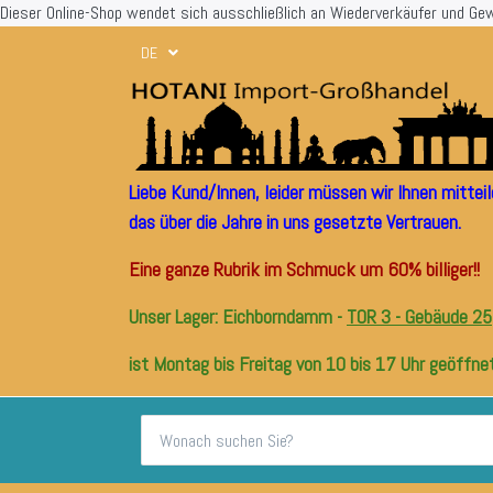
Dieser Online-Shop wendet sich ausschließlich an Wiederverkäufer und Ge
DE
Liebe Kund/Innen, leider müssen wir Ihnen mitte
das über die Jahre in uns gesetzte Vertrauen.
Eine ganze Rubrik im Schmuck um 60% billiger!!
Unser Lager: Eichborndamm -
TOR 3 - Gebäude 25
ist Montag bis Freitag von 10 bis 17 Uhr geöffnet