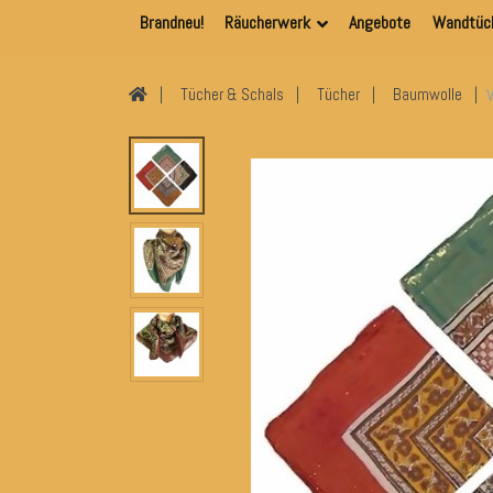
Brandneu!
Räucherwerk
Angebote
Wandtüc
Tücher & Schals
Tücher
Baumwolle