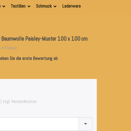
e
Textilien
Schmuck
Lederware
er Baumwolle Paisley-Muster 100 x 100 cm
n 4 Farben
eben Sie die erste Bewertung ab
) zzgl. Versandkosten