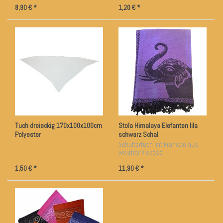
8,90 € *
1,20 € *
Tuch dreieckig 170x100x100cm
Stola Himalaya Elefanten lila
Polyester
schwarz Schal
Schultertuch mit Fransen aus
weicher Viskose
1,50 € *
11,90 € *