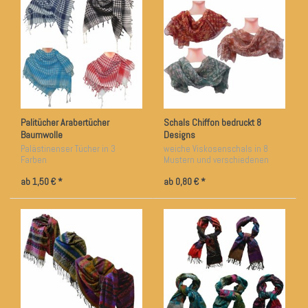
Palitücher Arabertücher
Schals Chiffon bedruckt 8
Baumwolle
Designs
Palästinenser Tücher in 3
weiche Viskosenschals in 8
Farben
Mustern und verschiedenen
Farben
ab 1,50 € *
ab 0,80 € *