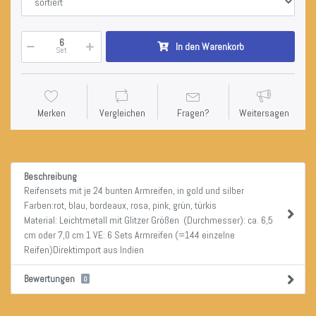
In den Warenkorb
Set
Merken
Vergleichen
Fragen?
Weitersagen
Beschreibung
Reifensets mit je 24 bunten Armreifen, in gold und silber
Farben:rot, blau, bordeaux, rosa, pink, grün, türkis
Material: Leichtmetall mit Glitzer Größen (Durchmesser): ca. 6,5
cm oder 7,0 cm 1 VE: 6 Sets Armreifen (=144 einzelne
Reifen)Direktimport aus Indien
Bewertungen
0