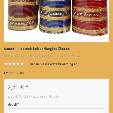
Armreifen indisch Indian Bangles Churian
Sets aus je 24 bunten, goldenen bzw. silbernen Reifen
Geben Sie die erste Bewertung ab
Art.-Nr.
22009
2,50 € *
zzgl. MwSt. (19%) zzgl. Versandkosten
Modell